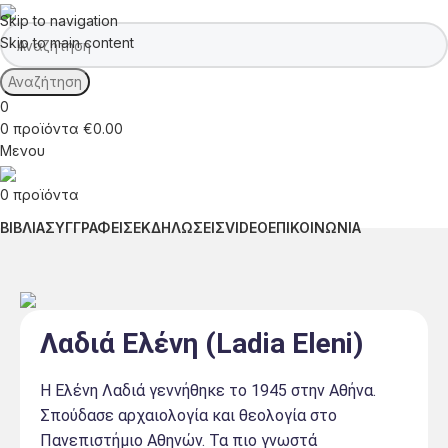
Skip to navigation
Skip to main content
Αναζήτηση
0
0
προϊόντα
€
0.00
Μενου
0
προϊόντα
ΒΙΒΛΙΑ
ΣΥΓΓΡΑΦΕΙΣ
ΕΚΔΗΛΩΣΕΙΣ
VIDEO
ΕΠΙΚΟΙΝΩΝΙΑ
Λαδιά Ελένη (Ladia Eleni)
Η Ελένη Λαδιά γεννήθηκε το 1945 στην Αθήνα.
Σπούδασε αρχαιολογία και θεολογία στο
Πανεπιστήμιο Αθηνών. Τα πιο γνωστά