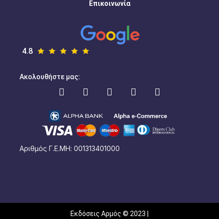
Επικοινωνία
4.8
Ακολουθήστε μας:
Αριθμός Γ.Ε.ΜΗ: 001313401000
Εκδόσεις Αρμός © 2023 |